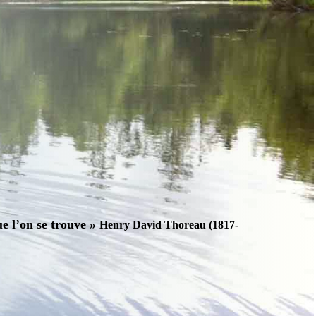
ue l’on se trouve »
Henry David Thoreau (1817-