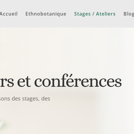
Accueil
Ethnobotanique
Stages / Ateliers
Blo
ers et conférences
sons des stages, des