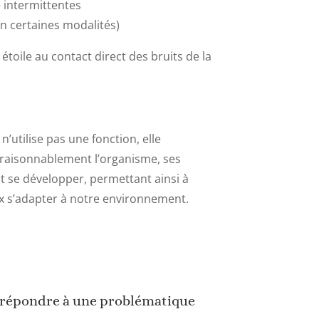
e intermittentes
on certaines modalités)
 étoile au contact direct des bruits de la
n’utilise pas une fonction, elle
ite raisonnablement l’organisme, ses
t se développer, permettant ainsi à
 s’adapter à notre environnement.
 répondre à une problématique