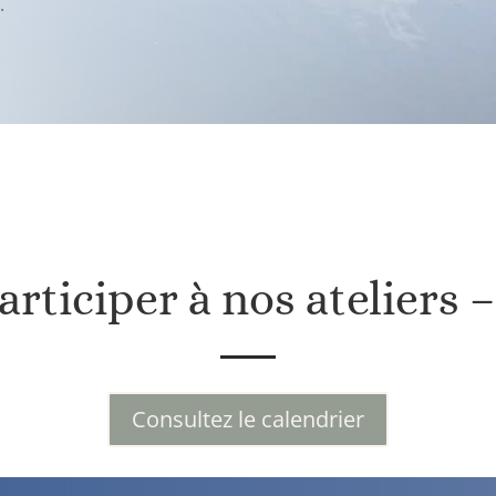
s.
rticiper à nos ateliers 
Consultez le calendrier