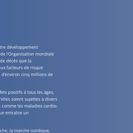
entre développement
 de l’Organisation mondiale
 de décès que la
ux facteurs de risque
 d’environ cinq millions de
ets positifs à tous les âges,
elles soient sujettes à divers
es comme les maladies cardio‐
que entraîne un
arche, la marche nordique,