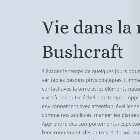
Vie dans la
Bushcraft
S’évader le temps de quelques jours pou
véritables besoins physiologiques. L’imm
contact avec la terre et les éléments nature
vivre à une autre échelle de temps… App
environnement avec attention, éveiller ses
comme nos ancêtres, manger les plantes
Apprendre des comportements respectueu
l’environnement, des autres et de soi…Aut