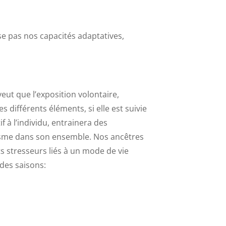
e pas nos capacités adaptatives,
eut que l’exposition volontaire,
s différents éléments, si elle est suivie
f à l’individu, entrainera des
isme dans son ensemble. Nos ancêtres
ts stresseurs liés à un mode de vie
 des saisons: