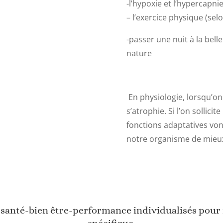
-l’hypoxie et l’hypercapni
– l’exercice physique (sel
-passer une nuit à la belle
nature
En physiologie, lorsqu’on 
s’atrophie. Si l’on sollic
fonctions adaptatives von
notre organisme de mieux
anté-bien être-performance individualisés pour