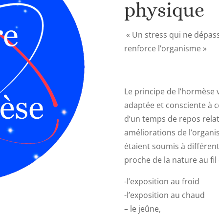
physique
« Un stress qui ne dépass
renforce l’organisme »
Le principe de l’hormèse v
adaptée et consciente à ce
d’un temps de repos relati
améliorations de l’organ
étaient soumis à différen
proche de la nature au fil
-l’exposition au froid
-l’exposition au chaud
– le jeûne,