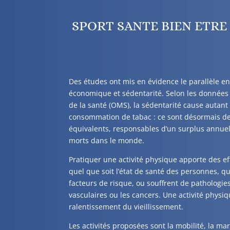
SPORT SANTE BIEN ETRE
Des études ont mis en évidence le parallèle 
économique et sédentarité. Selon les données
de la santé (OMS), la sédentarité cause autant
consommation de tabac : ce sont désormais de
équivalents, responsables d’un surplus annuel
morts dans le monde.
Pratiquer une activité physique apporte des eff
quel que soit l’état de santé des personnes, qu’
facteurs de risque, ou souffrent de pathologi
vasculaires ou les cancers. Une activité physi
ralentissement du vieillissement.
Les activités proposées sont la mobilité, la m