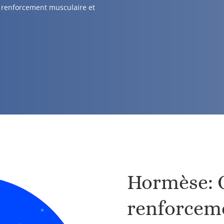
, renforcement musculaire et
Hormèse: O
renforceme