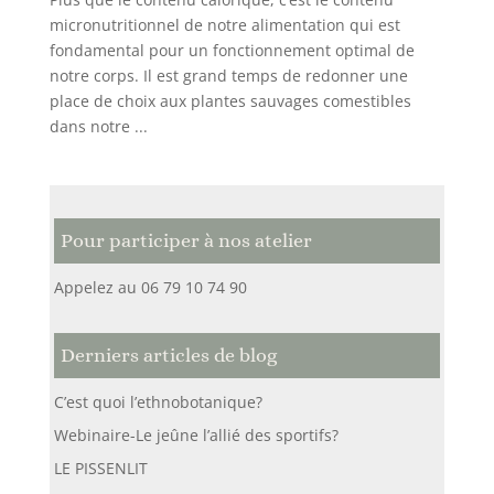
micronutritionnel de notre alimentation qui est
fondamental pour un fonctionnement optimal de
notre corps. Il est grand temps de redonner une
place de choix aux plantes sauvages comestibles
dans notre ...
Pour participer à nos atelier
Appelez au 06 79 10 74 90
Derniers articles de blog
C’est quoi l’ethnobotanique?
Webinaire-Le jeûne l’allié des sportifs?
LE PISSENLIT