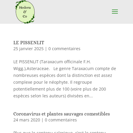
LE PISSENLIT
25 janvier 2025
|
0 commentaires
LE PISSENLIT (Taraxacum officinale F.H.
Wigg.),Asteraceae. Le genre Taraxacum compte de
nombreuses espèces dont la distinction est assez
complexe pour le néophyte. Il regroupe
potentiellement plus de 100 (voire plus de 200
espèces selon les auteurs) divisées en...
Coronavirus et plantes sauvages comestibles
24 mars 2020
|
0 commentaires
Plus que le contenu calorique, c’est le contenu