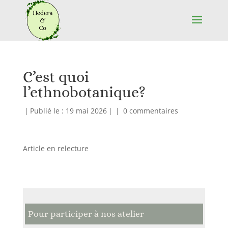
C’est quoi
l’ethnobotanique?
|
Publié le : 19 mai 2026
|
|
0 commentaires
Article en relecture
Pour participer à nos atelier