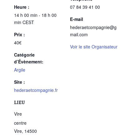
Heure :
07 84 39 41 00
14 h 00 min - 18 h 00
E-mail
min
CEST
hederaetcompagnie@g
Prix :
mail.com
40€
Voir le site Organisateur
Catégorie
d’Évènement:
Argile
Site :
hederaetcompagnie.fr
LIEU
Vire
centre
Vire
,
14500