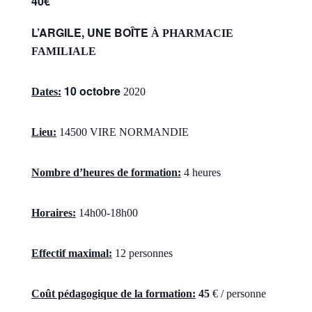
40€
L’ARGILE, UNE BOÎTE
À
PHARMACIE
FAMILIALE
10 octobre
Dates:
2020
Lieu:
14500 VIRE NORMANDIE
Nombre d’heures de formation:
4 heures
Horaires:
14h00-18h00
Effectif maximal:
12 personnes
Coût pédagogique de la formation:
45
€ / personne