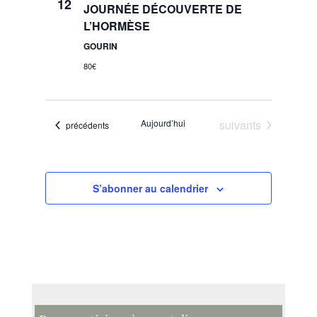
12
JOURNÉE DÉCOUVERTE DE
L’HORMÈSE
GOURIN
80€
Évènements
Aujourd’hui
suivants
Évènements
précédents
S’abonner au calendrier