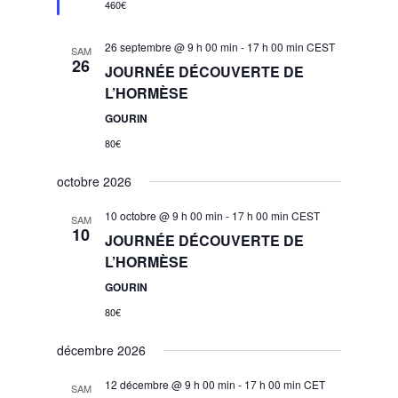
460€
26 septembre @ 9 h 00 min
-
17 h 00 min
CEST
SAM
26
JOURNÉE DÉCOUVERTE DE
L’HORMÈSE
GOURIN
80€
octobre 2026
10 octobre @ 9 h 00 min
-
17 h 00 min
CEST
SAM
10
JOURNÉE DÉCOUVERTE DE
L’HORMÈSE
GOURIN
80€
décembre 2026
12 décembre @ 9 h 00 min
-
17 h 00 min
CET
SAM