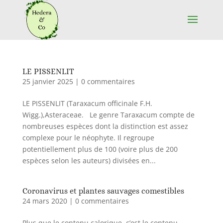
LE PISSENLIT
25 janvier 2025
|
0 commentaires
LE PISSENLIT (Taraxacum officinale F.H.
Wigg.),Asteraceae. Le genre Taraxacum compte de
nombreuses espèces dont la distinction est assez
complexe pour le néophyte. Il regroupe
potentiellement plus de 100 (voire plus de 200
espèces selon les auteurs) divisées en...
Coronavirus et plantes sauvages comestibles
24 mars 2020
|
0 commentaires
Plus que le contenu calorique, c’est le contenu