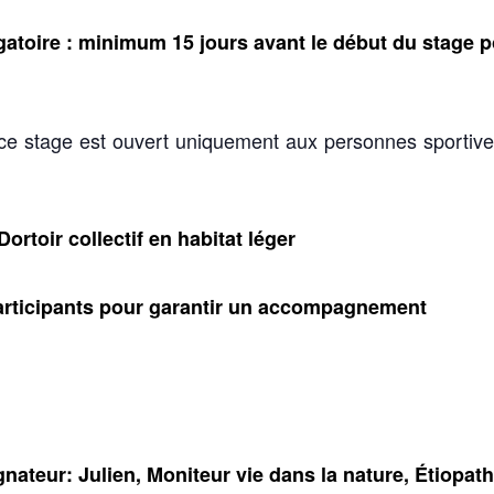
inimum 15 jours avant le début du stage p
uvert uniquement aux personnes sportives
lectif en habitat léger
ts pour garantir un accompagnement
en, Moniteur vie dans la nature, Étiopath