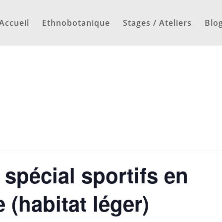
Accueil
Ethnobotanique
Stages / Ateliers
Blo
 spécial sportifs en
 (habitat léger)