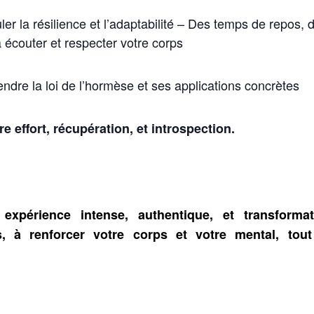
r la résilience et l’adaptabilité – Des temps de repos, 
à écouter et respecter votre corps
ndre la loi de l’hormèse et ses applications concrètes
e effort, récupération, et introspection.
expérience intense, authentique, et transformat
, à renforcer votre corps et votre mental, tou