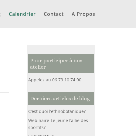
g
Calendrier
Contact
A Propos
Pour participer à nos
atelier
Appelez au 06 79 10 74 90
Derniers articles de blog
C’est quoi l’ethnobotanique?
Webinaire-Le jeûne l’allié des
sportifs?