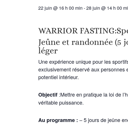
22 juin @ 16 h 00 min
-
28 juin @ 14 h 00 m
WARRIOR FASTING:Spéci
Jeûne et randonnée (5 jo
léger
Une expérience unique pour les sporti
exclusivement réservé aux personnes en
potentiel intérieur.
:Mettre en pratique la loi de l’
Objectif
véritable puissance.
– 5 jours de jeûne en
Au programme :