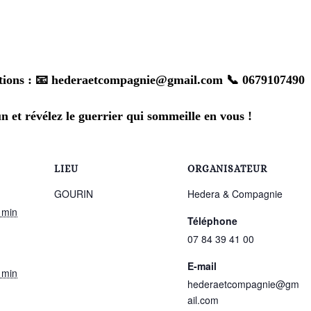
tions : 📧
hederaetcompagnie@gmail.com
📞 067910749
 et révélez le guerrier qui sommeille en vous !
LIEU
ORGANISATEUR
GOURIN
Hedera & Compagnie
 min
Téléphone
07 84 39 41 00
E-mail
 min
hederaetcompagnie@gm
ail.com