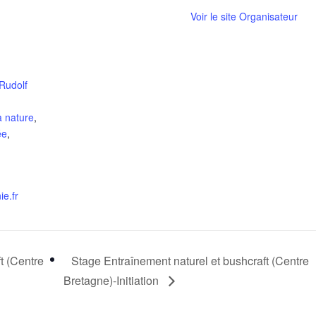
Voir le site Organisateur
Rudolf
,
a nature
,
ée
,
e.fr
t (Centre
Stage Entraînement naturel et bushcraft (Centre
Bretagne)-Initiation