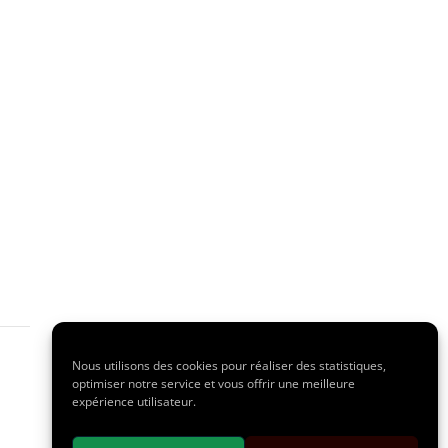
Nous utilisons des cookies pour réaliser des statistiques,
optimiser notre service et vous offrir une meilleure
expérience utilisateur.