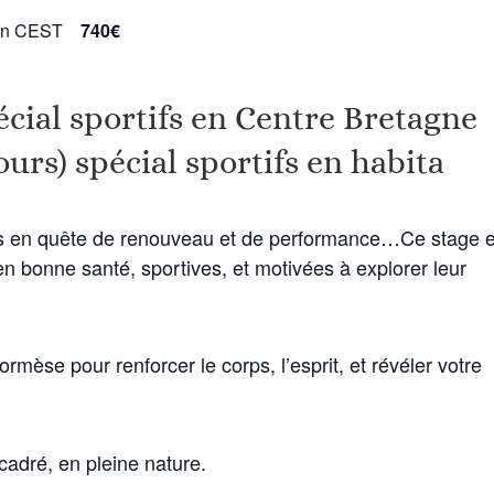
in
CEST
740€
al sportifs en Centre Bretagne
urs) spécial sportifs en habita
fs en quête de renouveau et de performance…Ce stage e
 bonne santé, sportives, et motivées à explorer leur
hormèse pour renforcer le corps, l’esprit, et révéler votre
cadré, en pleine nature.